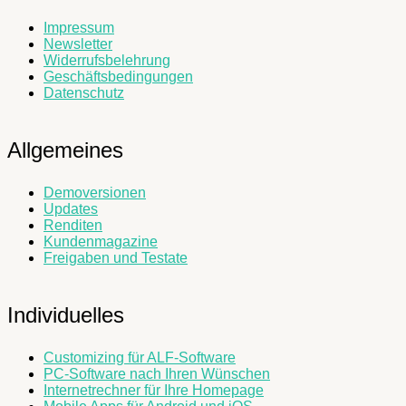
Impressum
Newsletter
Widerrufsbelehrung
Geschäftsbedingungen
Datenschutz
Allgemeines
Demoversionen
Updates
Renditen
Kundenmagazine
Freigaben und Testate
Individuelles
Customizing für ALF-Software
PC-Software nach Ihren Wünschen
Internetrechner für Ihre Homepage