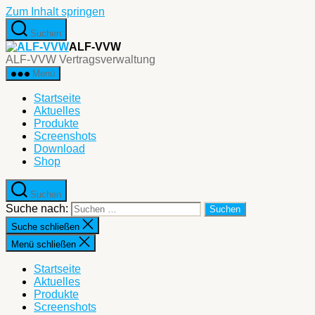
Zum Inhalt springen
Suchen
ALF-VVW
ALF-VVW Vertragsverwaltung
Menü
Startseite
Aktuelles
Produkte
Screenshots
Download
Shop
Suchen
Suche nach:
Suche schließen
Menü schließen
Startseite
Aktuelles
Produkte
Screenshots