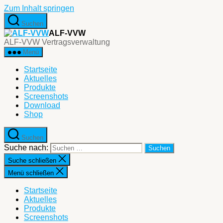
Zum Inhalt springen
Suchen
ALF-VVW
ALF-VVW Vertragsverwaltung
Menü
Startseite
Aktuelles
Produkte
Screenshots
Download
Shop
Suchen
Suche nach:
Suche schließen
Menü schließen
Startseite
Aktuelles
Produkte
Screenshots