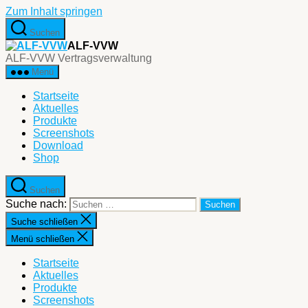
Zum Inhalt springen
Suchen
ALF-VVW
ALF-VVW Vertragsverwaltung
Menü
Startseite
Aktuelles
Produkte
Screenshots
Download
Shop
Suchen
Suche nach:
Suche schließen
Menü schließen
Startseite
Aktuelles
Produkte
Screenshots