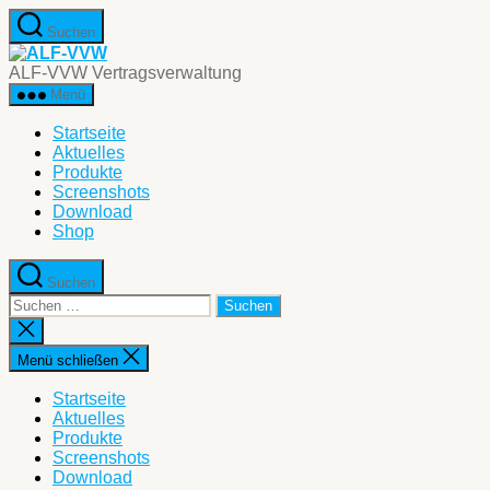
Zum
Suchen
Inhalt
ALF-
springen
VVW
ALF-VVW Vertragsverwaltung
Menü
Startseite
Aktuelles
Produkte
Screenshots
Download
Shop
Suchen
Suche
nach:
Suche
schließen
Menü schließen
Startseite
Aktuelles
Produkte
Screenshots
Download