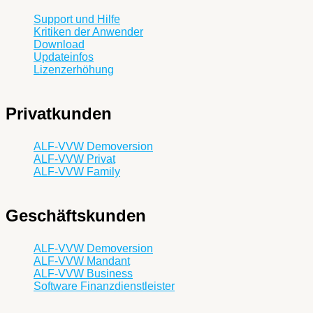
Support und Hilfe
Kritiken der Anwender
Download
Updateinfos
Lizenzerhöhung
Privatkunden
ALF-VVW Demoversion
ALF-VVW Privat
ALF-VVW Family
Geschäftskunden
ALF-VVW Demoversion
ALF-VVW Mandant
ALF-VVW Business
Software Finanzdienstleister