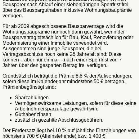
Bausparer nach Ablauf einer siebenjährigen Sperrfrist frei
über das Bausparguthaben inklusive Wohnungsbauprämie
verfügen.
Für ab 2009 abgeschlossene Bausparverträge wird die
Wohnungsbauprämie nur noch dann gewährt, wenn der
Bausparvertrag tatsächlich für Bau, Kauf, Renovierung oder
Modernisierung einer Immobilie verwendet wird.
Ausgenommen sind junge Bausparer, die bei
Vertragsabschluss noch keine 25 Jahre alt sind: Diese
können – aber nur einmal – nach einer Sperrfrist von 7
Jahren über den gesparten Betrag frei verfügen.
Grundsätzlich beträgt die Prämie 8,8 % der Aufwendungen,
sofern diese im Kalenderjahr mindestens 50 € betragen.
Prämienbegünstigt sind:
Sparzahlungen
Vermögenswirksame Leistungen, sofern für diese keine
Arbeitnehmersparzulage gewährt wird
Guthabenzinsen
zusätzlich gezahlte Abschlussgebühren.
Der Fördersatz liegt bei 10 % auf jährliche Einzahlungen von
höchstens 700 € (Alleinstehende) bzw. 1 400 €