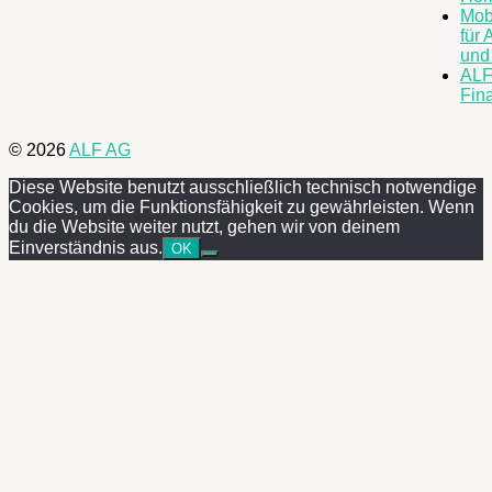
Mob
für 
und
ALF
Fin
© 2026
ALF AG
Diese Website benutzt ausschließlich technisch notwendige
Cookies, um die Funktionsfähigkeit zu gewährleisten. Wenn
du die Website weiter nutzt, gehen wir von deinem
Einverständnis aus.
OK