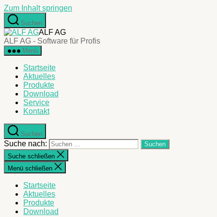
Zum Inhalt springen
Suchen
ALF AG
ALF AG - Software für Profis
Menü
Startseite
Aktuelles
Produkte
Download
Service
Kontakt
Suchen
Suche nach:
Suche schließen
Menü schließen
Startseite
Aktuelles
Produkte
Download